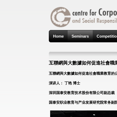
Home
Seminars
Competiti
互聯網與大數據如何促進社會職
互聯網與大數據如何促進社會職業教育的公平普惠 
演讲人：
丁艳
博士
深圳国泰安教育技术股份有限公司副总裁
国泰安职业教育与产业发展研究院常务副