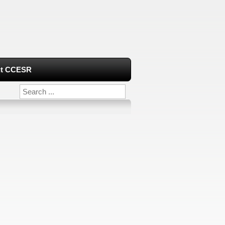
t CCESR